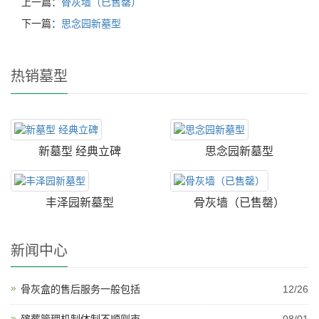
上一篇：
骨灰墙（已售罄）
下一篇：
思念园新墓型
热销墓型
新墓型 经典立碑
思念园新墓型
丰泽园新墓型
骨灰墙（已售罄）
新闻中心
骨灰盒的售后服务一般包括
12/26
殡葬管理机制体制不顺则市
08/01