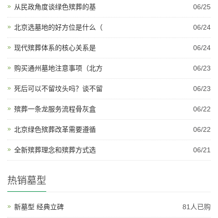
从民政角度谈绿色殡葬的基
06/25
北京选墓地的好方位是什么（
06/24
现代殡葬体系的核心关系是
06/24
购买通州墓地注意事项（北方
06/23
死后可以不留坟头吗？谈不留
06/23
殡葬一条龙服务流程骨灰盒
06/22
北京绿色殡葬改革需要遵循
06/22
全新殡葬理念和殡葬方式选
06/21
热销墓型
新墓型 经典立碑
81人已购