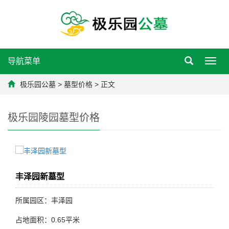
导航菜单
Toggl
navig
极乐园公墓
>
墓型价格
> 正文
极乐园陵园墓型价格
丰泽园新墓型
所属园区：丰泽园
占地面积：0.65平米