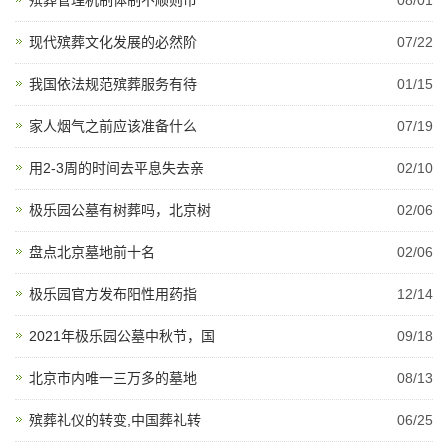
现代殡葬文化发展的必然阶
07/22
我国依法规范殡葬服务有待
01/15
家人烟气之前应该准备什么
07/19
用2-3周的时间去平息失去亲
02/10
极乐园公墓有树葬吗，北京树
02/06
盘点北京墓地前十名
02/06
极乐园官方发布阳性用药指
12/14
2021年极乐园公墓中秋节，国
09/18
北京市内唯一三万多的墓地
08/13
殡葬礼仪的转变,中国葬礼转
06/25