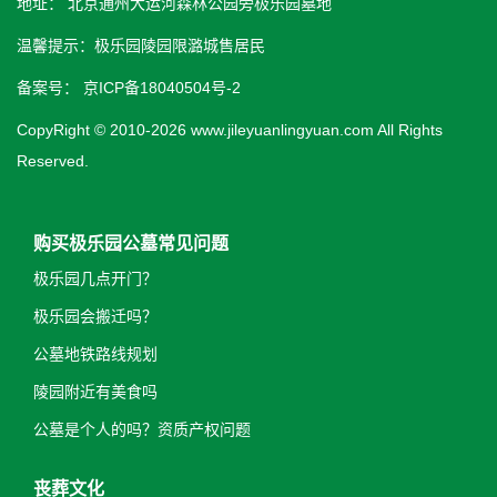
地址： 北京通州大运河森林公园旁极乐园墓地
温馨提示：极乐园陵园限潞城售居民
备案号：
京ICP备18040504号-2
CopyRight © 2010-2026 www.jileyuanlingyuan.com All Rights
Reserved.
购买极乐园公墓常见问题
极乐园几点开门？
极乐园会搬迁吗？
公墓地铁路线规划
陵园附近有美食吗
公墓是个人的吗？资质产权问题
丧葬文化