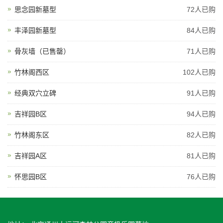
思念园新墓型
72人已购
丰泽园新墓型
84人已购
骨灰墙（已售罄）
71人已购
竹林阁西区
102人已购
经典双穴立碑
91人已购
吉祥园B区
94人已购
竹林阁东区
82人已购
吉祥园A区
81人已购
怀思园B区
76人已购