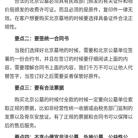
合法的北京公墓必须具有民政部门颁发的有关证件和物
价局颁发的收费许可证。而且必须的是原件，复印件一律无
效。在客户想要购买北京墓地的时候要选择具备证件合法正
规性。
要点二：要签统一合同书
当我们选择好北京墓地的时候，需要和北京公墓单位签
署的一份合约书，并且在签订的时候要仔细阅读上面的内
容，需要理解合同书上面的内容，我们千万不可以让他人代
替签字，当签订好之后需要妥善保管好原件。
要点三：要有合法票据
购买北京公墓的时候付全款的时候一定要向公墓单位索
取正规的票据，比如非经营性统一收据或由税务部门监制的
发票以及骨灰安放证。有了正规的票据和合同书可以保障以
后的售后服务。
要点四：不贪小便宜非法公墓、外地公墓、公益性公