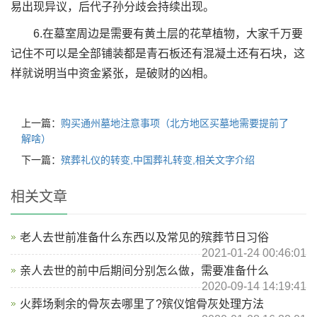
易出现异议，后代子孙分歧会持续出现。
6.在墓室周边是需要有黄土层的花草植物，大家千万要
记住不可以是全部铺装都是青石板还有混凝土还有石块，这
样就说明当中资金紧张，是破财的凶相。
上一篇：
购买通州墓地注意事项（北方地区买墓地需要提前了
解啥）
下一篇：
殡葬礼仪的转变,中国葬礼转变,相关文字介绍
相关文章
老人去世前准备什么东西以及常见的殡葬节日习俗
2021-01-24 00:46:01
亲人去世的前中后期间分别怎么做，需要准备什么
2020-09-14 14:19:41
火葬场剩余的骨灰去哪里了?殡仪馆骨灰处理方法