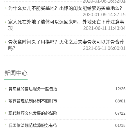
2020-01-08 16:32:01
为什么女儿不能买墓地？出嫁的闺女能给爹妈买墓地么？
2020-01-09 14:37:15
家人死在外地了遗体可以运回来吗，外地死亡下葬注意事
项
2021-06-11 11:43:04
骨灰盒时间久了用换吗？火化之后夫妻骨灰可以并骨合葬
吗？
2021-06-11 06:00:01
新闻中心
骨灰盒的售后服务一般包括
12/26
殡葬管理机制体制不顺则市
08/01
现代殡葬文化发展的必然阶
07/22
我国依法规范殡葬服务有待
01/15