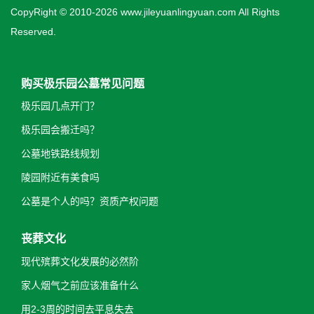
CopyRight © 2010-2026 www.jileyuanlingyuan.com All Rights
Reserved.
购买极乐园公墓常见问题
极乐园几点开门？
极乐园会搬迁吗？
公墓地铁路线规划
陵园附近有美食吗
公墓是个人的吗？资质产权问题
丧葬文化
现代殡葬文化发展的必然阶
家人烟气之前应该准备什么
用2-3周的时间去平息失去