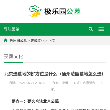
导航菜单
Toggl
navig
极乐园公墓
>
丧葬文化
> 正文
丧葬文化
北京选墓地的好方位是什么（通州陵园墓地怎么选）
日期：
2021-06-24 20:07:01
作者：
小编
来源：
内容整合
浏
览：
要点一：要选合法北京公墓