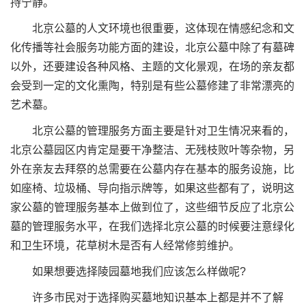
持宁静。
北京公墓的人文环境也很重要，这体现在情感纪念和文
化传播等社会服务功能方面的建设，北京公墓中除了有墓碑
以外，还要建设各种风格、主题的文化景观，在场的亲友都
会受到一定的文化熏陶，特别是有些公墓修建了非常漂亮的
艺术墓。
北京公墓的管理服务方面主要是针对卫生情况来看的，
北京公墓园区内肯定是要干净整洁、无残枝败叶等杂物，另
外在亲友去拜祭的总需要在公墓内存在基本的服务设施，比
如座椅、垃圾桶、导向指示牌等，如果这些都有了，说明这
家公墓的管理服务基本上做到位了，这些细节反应了北京公
墓的管理服务水平，在我们选择北京公墓的时候要注意绿化
和卫生环境，花草树木是否有人经常修剪维护。
如果想要选择陵园墓地我们应该怎么样做呢?
许多市民对于选择购买墓地知识基本上都是并不了解