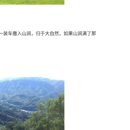
装车撒入山涧，归于大自然，如果山涧满了那