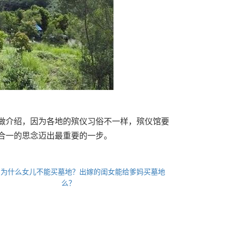
介绍，因为各地的殡仪习俗不一样，殡仪馆要
合一的思念迈出最重要的一步。
：
为什么女儿不能买墓地？出嫁的闺女能给爹妈买墓地
么？