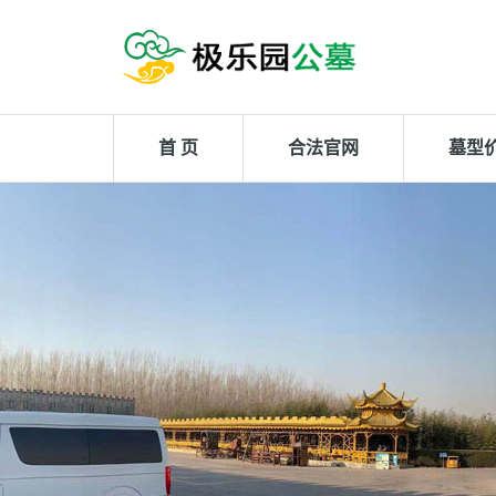
首 页
合法官网
墓型