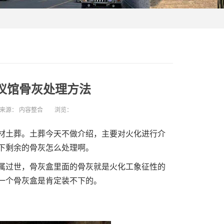
仪馆骨灰处理方法
来源：
内容整合
浏览：
材土葬。土葬今天不做介绍，主要对火化进行介
下剩余的骨灰怎么处理啊。
过世，骨灰盒里面的骨灰就是火化工象征性的
一个骨灰盒是肯定装不下的。