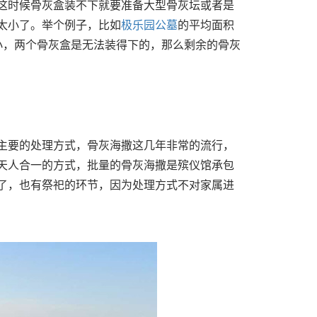
时候骨灰盒装不下就要准备大型骨灰坛或者是
太小了。举个例子，比如
极乐园公墓
的平均面积
小，两个骨灰盒是无法装得下的，那么剩余的骨灰
要的处理方式，骨灰海撒这几年非常的流行，
天人合一的方式，批量的骨灰海撒是殡仪馆承包
了，也有祭祀的环节，因为处理方式不对家属进