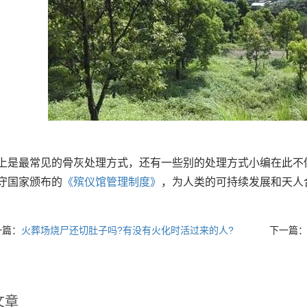
最常见的骨灰处理方式，还有一些别的处理方式小编在此不做
守国家颁布的
《
殡仪馆管理制度
》
，为人类的可持续发展和天人
一篇：
火葬场烧尸还切肚子吗?有没有火化时活过来的人?
下一篇
文章