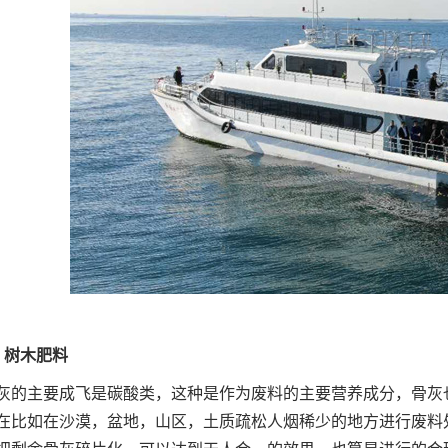
树木肥料
主要成飞是碳酸类，这种是作为废料的主要营养成分，骨灰也
在比如在沙漠，盆地，山区，土质疏松人烟稀少的地方进行废料