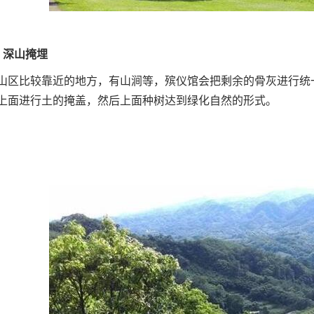
深山掩埋
比较靠近的地方，有山涧等，殡仪馆会把剩余的骨灰进行统一
上面进行土的掩盖，然后上面种树达到绿化自然的形式。