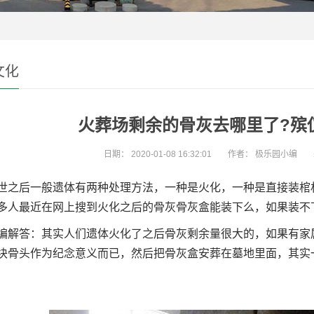
文化
火葬场剩余的骨灰去哪里了?殡
日期：
2020-01-08 16:32:01
作者：
极乐园小编
世之后一般遗体有两种处理方法，一种是火化，一种是直接装棺
多人最近在网上搜到火化之后的骨灰骨灰盒能装下么，如果装不
答：其实人们遗体火化了之后骨灰剩余量很大的，如果有家属
块骨头作为纪念意义而已，然后把骨灰盒安葬在墓地里面，其实