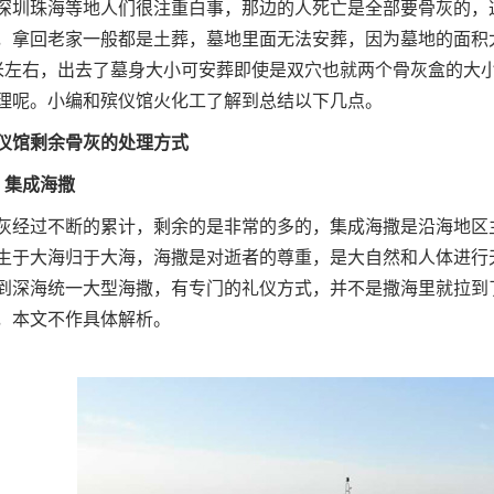
珠海等地人们很注重白事，那边的人死亡是全部要骨灰的，这
，拿回老家一般都是土葬，墓地里面无法安葬，因为墓地的面积
米左右，出去了墓身大小可安葬即使是双穴也就两个骨灰盒的大
理呢。小编和殡仪馆火化工了解到总结以下几点。
馆剩余骨灰的处理方式
集成海撒
过不断的累计，剩余的是非常的多的，集成海撒是沿海地区主
生于大海归于大海，海撒是对逝者的尊重，是大自然和人体进行
到深海统一大型海撒，有专门的礼仪方式，并不是撒海里就拉到
，本文不作具体解析。