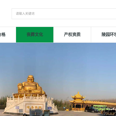
价格
丧葬文化
产权资质
陵园环