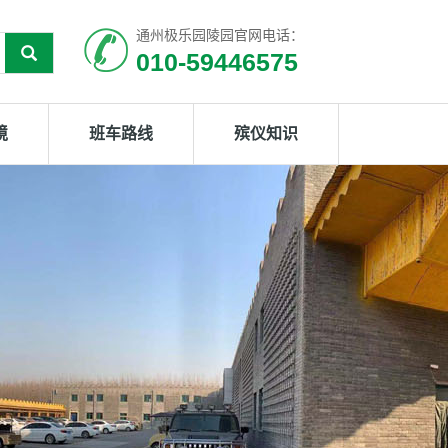
通州极乐园陵园官网电话：
010-59446575
境
班车路线
殡仪知识