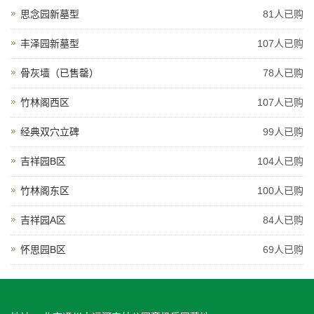
思念园新墓型
81人已购
丰泽园新墓型
107人已购
骨灰墙（已售罄）
78人已购
竹林阁西区
107人已购
经典双穴立碑
99人已购
吉祥园B区
104人已购
竹林阁东区
100人已购
吉祥园A区
84人已购
怀思园B区
69人已购