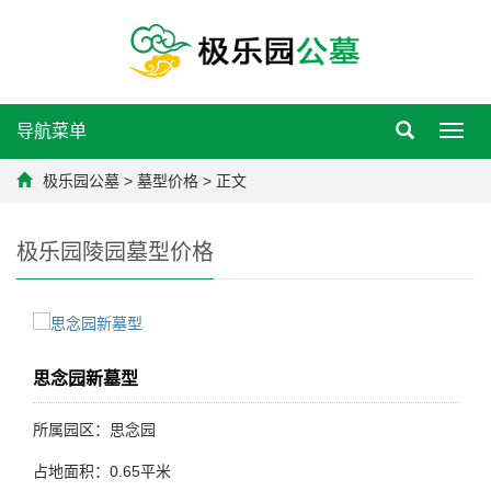
导航菜单
Toggl
navig
极乐园公墓
>
墓型价格
> 正文
极乐园陵园墓型价格
思念园新墓型
所属园区：思念园
占地面积：0.65平米