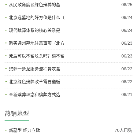
从民政角度谈绿色殡葬的基
06/25
北京选墓地的好方位是什么（
06/24
现代殡葬体系的核心关系是
06/24
购买通州墓地注意事项（北方
06/23
死后可以不留坟头吗？谈不留
06/23
殡葬一条龙服务流程骨灰盒
06/22
北京绿色殡葬改革需要遵循
06/22
全新殡葬理念和殡葬方式选
06/21
热销墓型
新墓型 经典立碑
70人已购