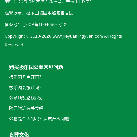
地址： 北京通州大运河森林公园旁极乐园墓地
温馨提示：极乐园陵园限潞城售居民
备案号：
京ICP备18040504号-2
CopyRight © 2010-2026 www.jileyuanlingyuan.com All Rights
Reserved.
购买极乐园公墓常见问题
极乐园几点开门？
极乐园会搬迁吗？
公墓地铁路线规划
陵园附近有美食吗
公墓是个人的吗？资质产权问题
丧葬文化