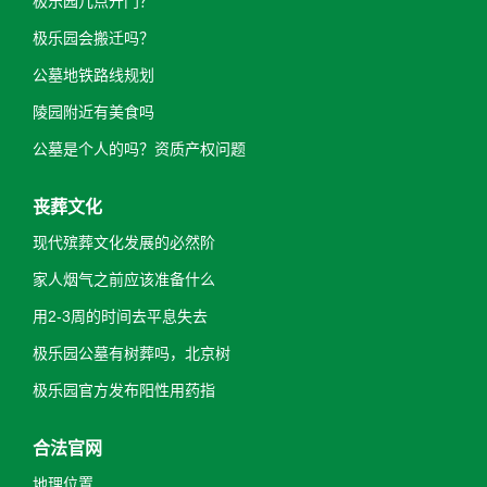
极乐园几点开门？
极乐园会搬迁吗？
公墓地铁路线规划
陵园附近有美食吗
公墓是个人的吗？资质产权问题
丧葬文化
现代殡葬文化发展的必然阶
家人烟气之前应该准备什么
用2-3周的时间去平息失去
极乐园公墓有树葬吗，北京树
极乐园官方发布阳性用药指
合法官网
地理位置