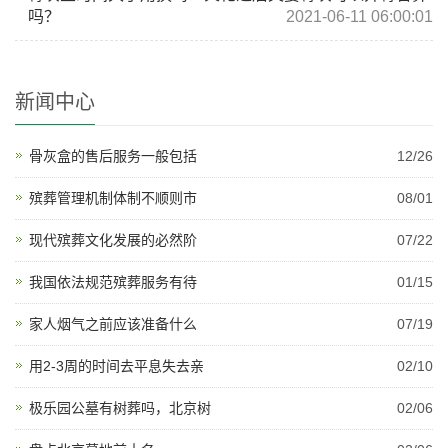
吗？
2021-06-11 06:00:01
新闻中心
骨灰盒的售后服务一般包括
12/26
殡葬管理机制体制不顺则市
08/01
现代殡葬文化发展的必然阶
07/22
我国依法规范殡葬服务有待
01/15
家人烟气之前应该准备什么
07/19
用2-3周的时间去平息失去亲
02/10
极乐园公墓有树葬吗，北京树
02/06