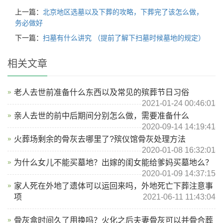
上一篇：
北京地区选墓以及下葬的攻略，下葬完了该怎么做，
务必做好
下一篇：
扫墓有什么讲究 （提前了解下扫墓时候墓地的规定）
相关文章
老人去世前准备什么东西以及常见的殡葬节日习俗
2021-01-24 00:46:01
亲人去世的前中后期间分别怎么做，需要准备什么
2020-09-14 14:19:41
火葬场剩余的骨灰去哪里了?殡仪馆骨灰处理方法
2020-01-08 16:32:01
为什么女儿不能买墓地？出嫁的闺女能给爹妈买墓地么？
2020-01-09 14:37:15
家人死在外地了遗体可以运回来吗，外地死亡下葬注意事
项
2021-06-11 11:43:04
骨灰盒时间久了用换吗？火化之后夫妻骨灰可以并骨合葬