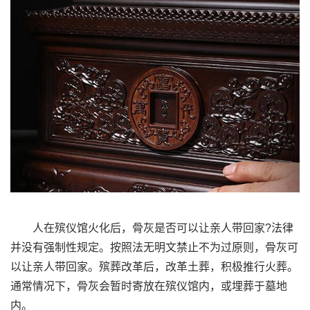
人在殡仪馆火化后，骨灰是否可以让亲人带回家?法律
并没有强制性规定。按照法无明文禁止不为过原则，骨灰可
以让亲人带回家。殡葬改革后，改革土葬，积极推行火葬。
通常情况下，骨灰会暂时寄放在殡仪馆内，或埋葬于墓地
内。