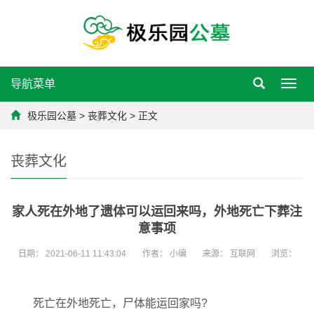
导航菜单
Toggl
navig
极乐园公墓
>
丧葬文化
> 正文
丧葬文化
家人死在外地了遗体可以运回来吗，外地死亡下葬注
意事项
日期：
2021-06-11 11:43:04
作者：
小编
来源：
互联网
浏览：
死亡在外地死亡，尸体能运回家吗?