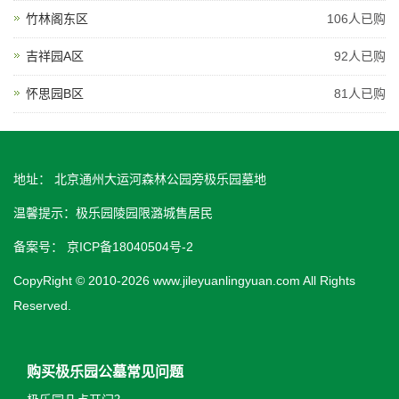
竹林阁东区
106人已购
吉祥园A区
92人已购
怀思园B区
81人已购
地址： 北京通州大运河森林公园旁极乐园墓地
温馨提示：极乐园陵园限潞城售居民
备案号：
京ICP备18040504号-2
CopyRight © 2010-2026 www.jileyuanlingyuan.com All Rights
Reserved.
购买极乐园公墓常见问题