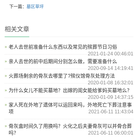
下一篇：
墓区草坪
相关文章
老人去世前准备什么东西以及常见的殡葬节日习俗
2021-01-24 00:46:01
亲人去世的前中后期间分别怎么做，需要准备什么
2020-09-14 14:19:41
火葬场剩余的骨灰去哪里了?殡仪馆骨灰处理方法
2020-01-08 16:32:01
为什么女儿不能买墓地？出嫁的闺女能给爹妈买墓地么？
2020-01-09 14:37:15
家人死在外地了遗体可以运回来吗，外地死亡下葬注意事
项
2021-06-11 11:43:04
骨灰盒时间久了用换吗？火化之后夫妻骨灰可以并骨合葬
吗？
2021-06-11 06:00:01