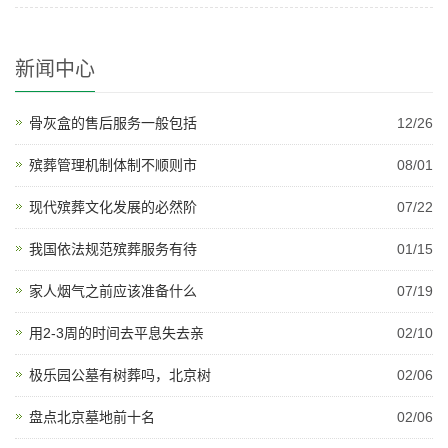
新闻中心
骨灰盒的售后服务一般包括
12/26
殡葬管理机制体制不顺则市
08/01
现代殡葬文化发展的必然阶
07/22
我国依法规范殡葬服务有待
01/15
家人烟气之前应该准备什么
07/19
用2-3周的时间去平息失去亲
02/10
极乐园公墓有树葬吗，北京树
02/06
盘点北京墓地前十名
02/06