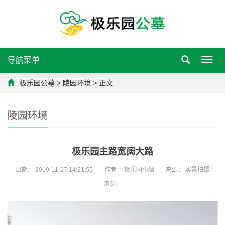
导航菜单
Toggl
navig
极乐园公墓
>
陵园环境
> 正文
陵园环境
极乐园主路宽阔大路
日期：
2019-11-27 14:21:55
作者：
极乐园小编
来源：
实景拍摄
浏览：