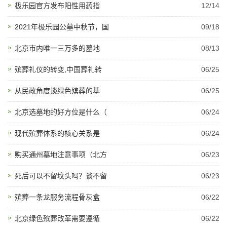
极乐园官方发布阳性用药指
12/14
2021年极乐园公墓中秋节，国
09/18
北京市内唯一三万多的墓地
08/13
殡葬礼仪的转变,中国葬礼转
06/25
从民政角度谈绿色殡葬的基
06/25
北京选墓地的好方位是什么（
06/24
现代殡葬体系的核心关系是
06/24
购买通州墓地注意事项（北方
06/23
死后可以不留坟头吗？谈不留
06/23
殡葬一条龙服务流程骨灰盒
06/22
北京绿色殡葬改革需要遵循
06/22