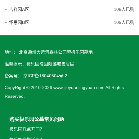
吉祥园A区
106人已购
怀思园B区
105人已购
地址： 北京通州大运河森林公园旁极乐园墓地
温馨提示：极乐园陵园限潞城售居民
备案号：
京ICP备18040504号-2
CopyRight © 2010-2026 www.jileyuanlingyuan.com All Rights
Reserved.
购买极乐园公墓常见问题
极乐园几点开门？