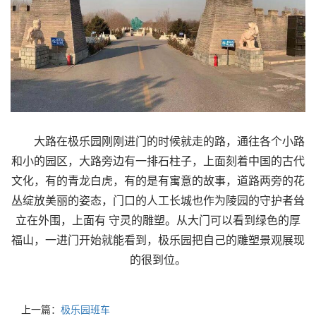
大路在极乐园刚刚进门的时候就走的路，通往各个小路
和小的园区，大路旁边有一排石柱子，上面刻着中国的古代
文化，有的青龙白虎，有的是有寓意的故事，道路两旁的花
丛绽放美丽的姿态，门口的人工长城也作为陵园的守护者耸
立在外围，上面有 守灵的雕塑。从大门可以看到绿色的厚
福山，一进门开始就能看到，极乐园把自己的雕塑景观展现
的很到位。
上一篇：
极乐园班车