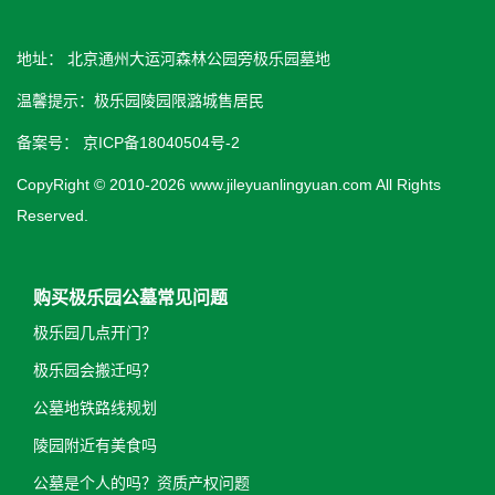
地址： 北京通州大运河森林公园旁极乐园墓地
温馨提示：极乐园陵园限潞城售居民
备案号：
京ICP备18040504号-2
CopyRight © 2010-2026 www.jileyuanlingyuan.com All Rights
Reserved.
购买极乐园公墓常见问题
极乐园几点开门？
极乐园会搬迁吗？
公墓地铁路线规划
陵园附近有美食吗
公墓是个人的吗？资质产权问题