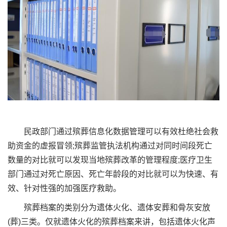
民政部门通过殡葬信息化数据管理可以有效杜绝社会救
助资金的虚报冒领;殡葬监管执法机构通过对同时间段死亡
数量的对比就可以发现当地殡葬改革的管理程度;医疗卫生
部门通过对死亡原因、死亡年龄段的对比就可以为快速、有
效、针对性强的加强医疗救助。
殡葬档案的类别分为遗体火化、遗体安葬和骨灰安放
(葬)三类。仅就遗体火化的殡葬档案来讲，包括遗体火化声