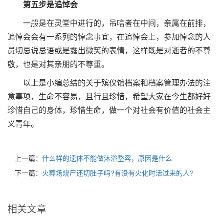
第五步是追悼会
一般是在灵堂中进行的，吊唁者在中间，亲属在前排，
追悼会会有一系列的悼念事宜，在追悼会上，参加悼念的人
员切忌说忌语或是露出微笑的表情，这样既是对逝者的不尊
敬，也是对其亲朋的不尊重。
以上是小编总结的关于殡仪馆档案和档案管理办法的注
意事项，生命不容易，且行且珍惜，希望大家在今生都好好
珍惜自己的身体，珍惜生命，做一个对社会有价值的社会主
义青年。
上一篇：
什么样的遗体不能做沐浴整容，原因是什么
下一篇：
火葬场烧尸还切肚子吗?有没有火化时活过来的人?
相关文章