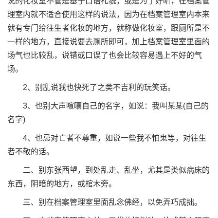
说的化妆室不管是基于口语礼貌，或是为了好听，在档案管
理室内就不适合使用这样的说法，因为在档案管理室内本来
就有专门给往生者化妆的地方，就称做化妆室，跟厕所是不
一样的地方，直接说要去厕所即可，加上档案管理室里面的
场气也比较乱，说错或口误了也会比较容易遇上不好的气
场。
2、别乱说我也快死了之类不吉利的玩笑话。
3、也别大声喧嚷自己的名字，如说：我叫某某(自己的
名字)
4、也忌对亡者不尊重，如说一些我不怕鬼等，对往生
者不敬的话。
二、别东张西望，到处乱走、乱坐，尤其是类似病床的
东西，阴暗的地方，或棺木旁。
三、别在档案管理室里面乱念佛经，以免弄巧成拙。