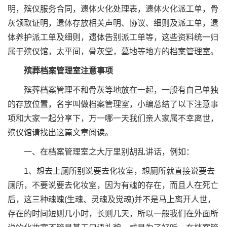
明，殡仪服务合同，遗体火化处理表，遗体火化派工单，骨
灰领取证明，遗体存放相关声明、协议、细则及派工单，遗
体养护派工单及细则，遗体告别派工单等，这些资料统一归
属于殡仪馆，太平间，骨灰堂，墓地等地方的档案管理室。
殡葬档案管理室注意事项
殡葬档案管理不和骨灰等地放在一起，一般有自己单独
的存放位置，名字叫做档案管理室，小编总结了以下注意事
项和大家一起分享下，万一哪一天我们亲人家属不幸离世，
殡仪馆请找出这篇文章阅读。
一、在档案管理室之大厅里别胡乱讲话，例如：
1、想去上厕所别说要去化妆室，想厕所就直接说要去
厕所，不要说要去化妆室，因为有魂的存在，而且人在死亡
后，这三种魂魄(生魂、灵魂及觉魂)并不是马上离开人世，
存在的时间短则几小时，长则几天，所以一般我们在外面所