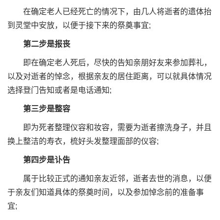
在确定老人已经死亡的情况下，由几人将逝者的遗体抬
到灵堂中安放，以便于接下来的祭奠事宜;
第二步是报丧
即在确定老人死后，尽快的告知亲朋好友来参加葬礼，
以及对逝者的悼念，根据亲友的居住距离，可以就具体情况
选择登门告知或者是电话通知;
第三步是整容
即为死者整理仪容和妆容，需要为逝者擦洗身子，并且
换上整洁的寿衣，梳好头发整理面部的仪容;
第四步是讣告
属于比较正式的通知亲友近邻，逝者去世的消息，以便
于亲友们知道具体的祭奠时间，以及参加悼念前的准备事
宜;