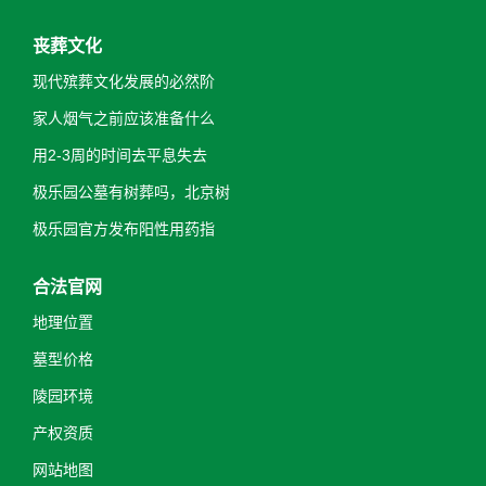
丧葬文化
现代殡葬文化发展的必然阶
家人烟气之前应该准备什么
用2-3周的时间去平息失去
极乐园公墓有树葬吗，北京树
极乐园官方发布阳性用药指
合法官网
地理位置
墓型价格
陵园环境
产权资质
网站地图