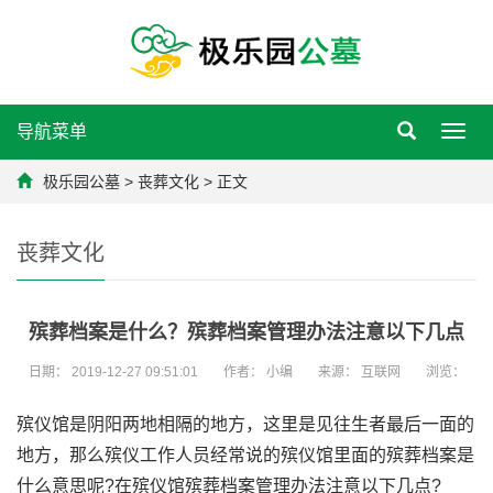
导航菜单
Toggl
navig
极乐园公墓
>
丧葬文化
> 正文
丧葬文化
殡葬档案是什么？殡葬档案管理办法注意以下几点
日期：
2019-12-27 09:51:01
作者：
小编
来源：
互联网
浏览：
殡仪馆是阴阳两地相隔的地方，这里是见往生者最后一面的
地方，那么殡仪工作人员经常说的殡仪馆里面的殡葬档案是
什么意思呢?在殡仪馆殡葬档案管理办法注意以下几点?