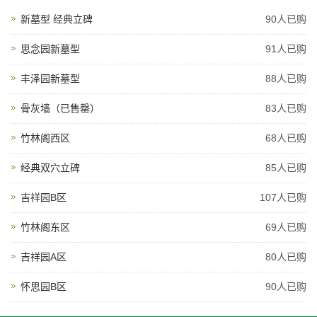
新墓型 经典立碑
90人已购
思念园新墓型
91人已购
丰泽园新墓型
88人已购
骨灰墙（已售罄）
83人已购
竹林阁西区
68人已购
经典双穴立碑
85人已购
吉祥园B区
107人已购
竹林阁东区
69人已购
吉祥园A区
80人已购
怀思园B区
90人已购