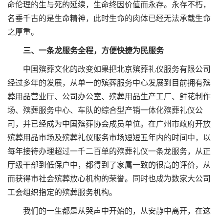
命伦理的生与死的延续，生命终因价值而永存。永存不朽，
名垂千古的是生命精神，此时生命的肉体已经无法承载生命
之厚重。
三、一条龙服务全程，方便快捷为民服务
中国殡葬文化的改变如果把北京殡葬礼仪服务有限公司
经过多年的发展，从单一的殡葬服务中心发展到目前拥有殡
葬用品营业厅、公司办公室、殡葬用品生产工厂、鲜花制作
场、殡葬服务中心、车队的综合型产销一体化殡葬礼仪公
司，并已经成为中国殡葬协会成员单位。在广州市政府开放
殡葬用品市场及殡葬礼仪服务市场短短五年内的时间中，以
每年接待办理超过一千二百单的殡葬礼仪一条龙服务，从正
厅级干部到低保户中，都得到了家属一致的很高的评价，从
而获得市社会殡葬放心机构的荣誉。同时也成为数家大公司
工会组织指定的殡葬服务机构。
我们的一生都是从哭声中开始的，从安静中离开，在这