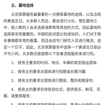
五、墓地选择
北京殡葬服务最重要的一点便是墓地的选择，以及出殡
的黄道吉日。大多数人死后，都会进行火化，埋在墓地之
中，极少数的人会去选择海葬等等其他的方式，因此墓地的
选择是非常重要的。中国的民间是比较迷信的，人们对于很
多事情都非常的看重，而且会找专门研究人员进行推测，选
定一个日子，因此，北京殡葬服务中选择一个黄道吉日是必
不可少的，大多数还是按照以下丧事流程服务来进行的。
1、 按丧主要求的时间、地点、车辆的类型接运遗体;
2、 按丧主的要求对遗体进行短期或长期冷藏;
3、 按丧主的要求对遗体进行整容、整形和脱穿衣;
4、 按丧主的要求安排告别仪式，提供哀乐、鲜花、花
圈、录像等服务;
5、 按丧主的要求提供高档火化炉、普通火化炉的火化;