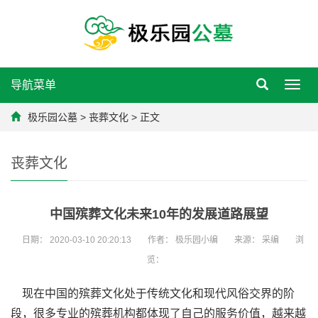
导航菜单
Toggl
navig
极乐园公墓
>
丧葬文化
> 正文
丧葬文化
中国殡葬文化未来10年的发展道路展望
日期：
2020-03-10 20:20:13
作者：
极乐园小编
来源：
采编
浏
览：
现在中国的殡葬文化处于传统文化和现代风俗交界的阶
段，很多专业的殡葬机构都体现了自己的服务价值，越来越