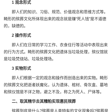
1 观念形式
即人们的知识、习俗、规范、价值观念和思维方式等。
畸形的殡葬文化所体现出来的观念就是赚“死人钱”是不道德
的，缺德的。
2 操作形式
即人们在日常的学习工作、衣食住行等活动中表现出来
的行为方式。畸形的殡葬文化把遗体当垃圾处理，殡仪馆就
是垃圾焚烧站、垃圾处理场。
3 实物形式
即人们根据一定的观念和操作而创造出来的实物。畸形
的殡葬文化把逝者妖魔化，认为遗体、棺材、骨灰盒、墓地
和殡仪馆是不详之物，避之不及，称之为死人、尸体等。
二、取其精华去其糟粕实现惠民殡葬
殡葬到底是什么?殡葬是人类特有的文化现象吗?殡葬是