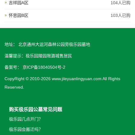
吉祥园A区
104人已购
怀思园B区
103人已购
地址： 北京通州大运河森林公园旁极乐园墓地
温馨提示：极乐园陵园限潞城售居民
备案号：
京ICP备18040504号-2
CopyRight © 2010-2026 www.jileyuanlingyuan.com All Rights
Reserved.
购买极乐园公墓常见问题
极乐园几点开门？
极乐园会搬迁吗？