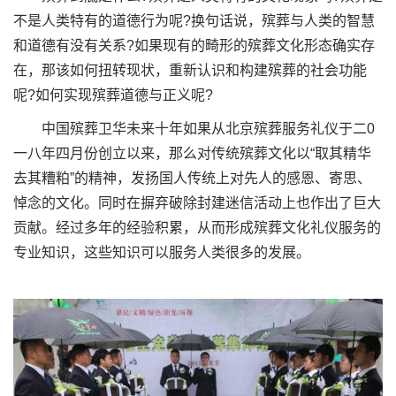
不是人类特有的道德行为呢?换句话说，殡葬与人类的智慧
和道德有没有关系?如果现有的畸形的殡葬文化形态确实存
在，那该如何扭转现状，重新认识和构建殡葬的社会功能
呢?如何实现殡葬道德与正义呢?
中国殡葬卫华未来十年如果从北京殡葬服务礼仪于二0
一八年四月份创立以来，那么对传统殡葬文化以“取其精华
去其糟粕”的精神，发扬国人传统上对先人的感恩、寄思、
悼念的文化。同时在摒弃破除封建迷信活动上也作出了巨大
贡献。经过多年的经验积累，从而形成殡葬文化礼仪服务的
专业知识，这些知识可以服务人类很多的发展。