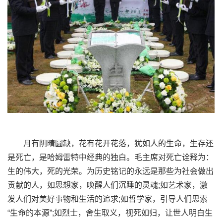
月有阴晴圆缺，花有花开花落，犹如人的生命，生存还
是死亡，是哈姆雷特中经典的独白。毛主席对死亡诠释为：
生的伟大，死的光荣。为历史铭记的永远是那些为社会做出
贡献的人，如思想家，唤醒人们沉睡的灵魂;如艺术家，激
发人们对美好事物和生活的追求;如哲学家，引导人们思索
“生命的本源”;如烈士，舍生取义，视死如归，让世人明白生