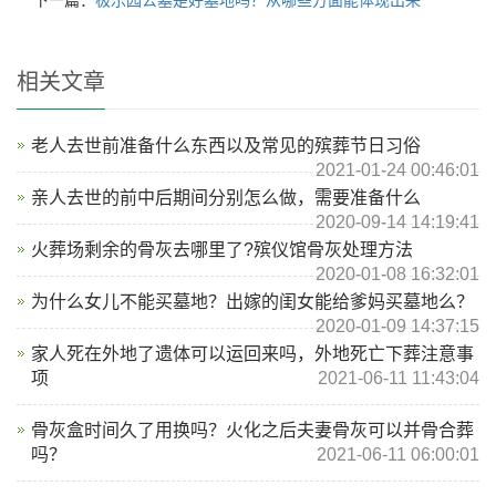
下一篇：
极乐园公墓是好墓地吗？从哪些方面能体现出来
相关文章
老人去世前准备什么东西以及常见的殡葬节日习俗
2021-01-24 00:46:01
亲人去世的前中后期间分别怎么做，需要准备什么
2020-09-14 14:19:41
火葬场剩余的骨灰去哪里了?殡仪馆骨灰处理方法
2020-01-08 16:32:01
为什么女儿不能买墓地？出嫁的闺女能给爹妈买墓地么？
2020-01-09 14:37:15
家人死在外地了遗体可以运回来吗，外地死亡下葬注意事
项
2021-06-11 11:43:04
骨灰盒时间久了用换吗？火化之后夫妻骨灰可以并骨合葬
吗？
2021-06-11 06:00:01