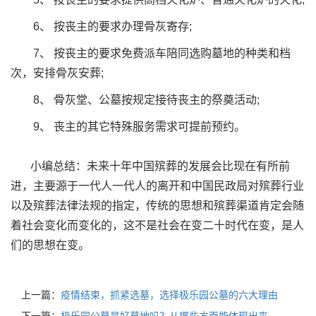
6、 按丧主的要求办理骨灰寄存;
7、 按丧主的要求免费派车陪同选购墓地的种类和档
次，安排骨灰安葬;
8、 骨灰堂、公墓按规定接待丧主的祭奠活动;
9、 丧主的其它特殊服务需求可提前预约。
小编总结：未来十年中国殡葬的发展会比现在有所前
进，主要源于一代人一代人的离开和中国民政局对殡葬行业
以及殡葬法律法规的指定，传统的思想和殡葬渠道肯定会随
着社会变化而变化的，这不是社会在变二十时代在变，是人
们的思想在变。
上一篇：
疫情结束，抓紧选墓，选择极乐园公墓的六大理由