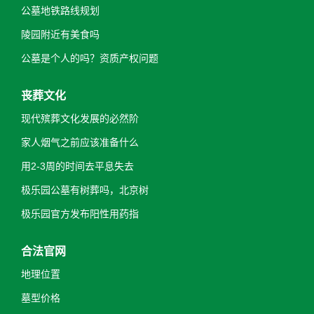
公墓地铁路线规划
陵园附近有美食吗
公墓是个人的吗？资质产权问题
丧葬文化
现代殡葬文化发展的必然阶
家人烟气之前应该准备什么
用2-3周的时间去平息失去
极乐园公墓有树葬吗，北京树
极乐园官方发布阳性用药指
合法官网
地理位置
墓型价格