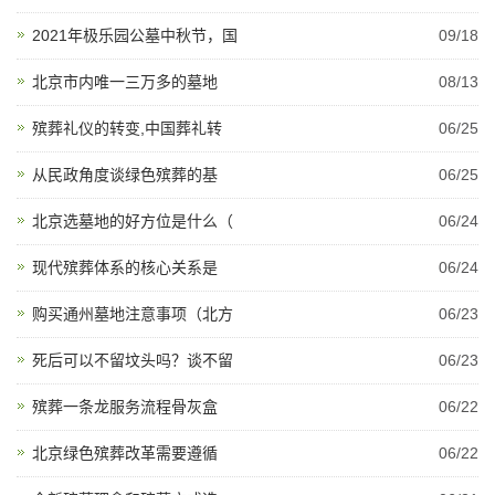
2021年极乐园公墓中秋节，国
09/18
北京市内唯一三万多的墓地
08/13
殡葬礼仪的转变,中国葬礼转
06/25
从民政角度谈绿色殡葬的基
06/25
北京选墓地的好方位是什么（
06/24
现代殡葬体系的核心关系是
06/24
购买通州墓地注意事项（北方
06/23
死后可以不留坟头吗？谈不留
06/23
殡葬一条龙服务流程骨灰盒
06/22
北京绿色殡葬改革需要遵循
06/22