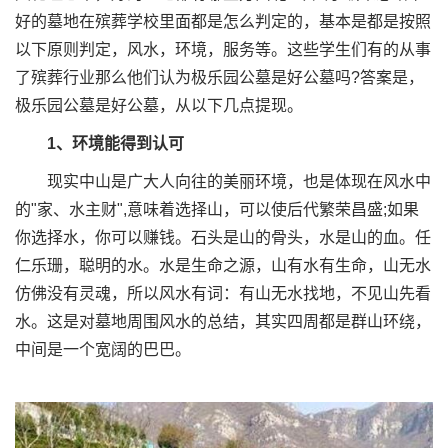
好的墓地在殡葬学校里面都是怎么判定的，基本是都是按照
以下原则判定，风水，环境，服务等。这些学生们有的从事
了殡葬行业那么他们认为极乐园公墓是好公墓吗?答案是，
极乐园公墓是好公墓，从以下几点提现。
1、环境能得到认可
现实中山是广大人向往的美丽环境，也是体现在风水中
的"家、水主财",意味着选择山，可以使后代繁荣昌盛;如果
你选择水，你可以赚钱。石头是山的骨头，水是山的血。任
仁乐珊，聪明的水。水是生命之源，山有水有生命，山无水
仿佛没有灵魂，所以风水有词：有山无水找地，不见山先看
水。这是对墓地周围风水的总结，其实四周都是群山环绕，
中间是一个宽阔的巴巴。