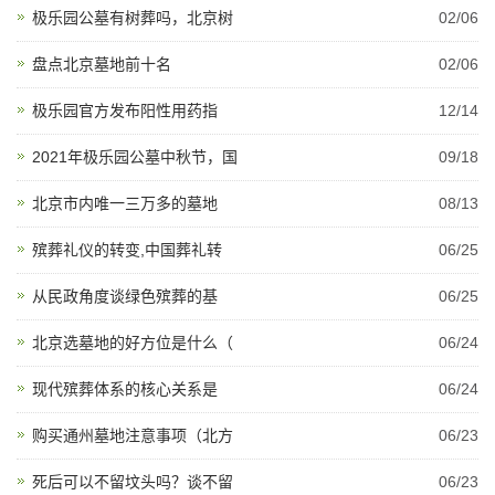
极乐园公墓有树葬吗，北京树
02/06
盘点北京墓地前十名
02/06
极乐园官方发布阳性用药指
12/14
2021年极乐园公墓中秋节，国
09/18
北京市内唯一三万多的墓地
08/13
殡葬礼仪的转变,中国葬礼转
06/25
从民政角度谈绿色殡葬的基
06/25
北京选墓地的好方位是什么（
06/24
现代殡葬体系的核心关系是
06/24
购买通州墓地注意事项（北方
06/23
死后可以不留坟头吗？谈不留
06/23