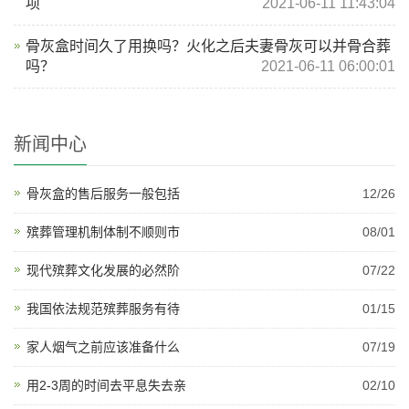
项
2021-06-11 11:43:04
骨灰盒时间久了用换吗？火化之后夫妻骨灰可以并骨合葬
吗？
2021-06-11 06:00:01
新闻中心
骨灰盒的售后服务一般包括
12/26
殡葬管理机制体制不顺则市
08/01
现代殡葬文化发展的必然阶
07/22
我国依法规范殡葬服务有待
01/15
家人烟气之前应该准备什么
07/19
用2-3周的时间去平息失去亲
02/10