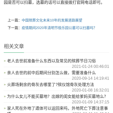
园是否可以扫墓，选墓的话可以直接拨打官网电话即可。
上一篇：
中国殡葬文化未来10年的发展道路展望
下一篇：
疫情期间2020年清明节极乐园公墓可以扫墓吗？
相关文章
老人去世前准备什么东西以及常见的殡葬节日习俗
2021-01-24 00:46:01
亲人去世的前中后期间分别怎么做，需要准备什么
2020-09-14 14:19:41
火葬场剩余的骨灰去哪里了?殡仪馆骨灰处理方法
2020-01-08 16:32:01
为什么女儿不能买墓地？出嫁的闺女能给爹妈买墓地么？
2020-01-09 14:37:15
家人死在外地了遗体可以运回来吗，外地死亡下葬注意事