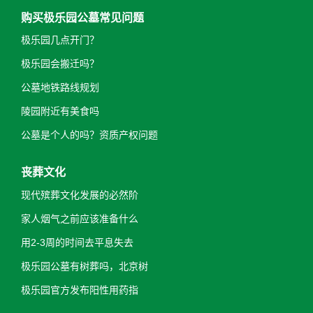
购买极乐园公墓常见问题
极乐园几点开门？
极乐园会搬迁吗？
公墓地铁路线规划
陵园附近有美食吗
公墓是个人的吗？资质产权问题
丧葬文化
现代殡葬文化发展的必然阶
家人烟气之前应该准备什么
用2-3周的时间去平息失去
极乐园公墓有树葬吗，北京树
极乐园官方发布阳性用药指