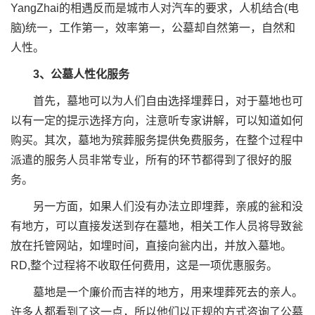
YangZhai的相遇反而是城市人对汽车的要求，人机结合(电
脑)统一，工作第一，效率第一，公墓却自然第一，自然和
人性。
3、公墓人性化服务
首先，墓地可以为人们自由选择埋葬日，对于墓地也可
以有一定的提示选择方向，注意听专家讲解，可以知道如何
购买。其次，墓地为殡葬服务提供免费服务，在整个过程中
派遣的服务人员非常专业，所有的环节都得到了很好的服
务。
另一方面，如果人们没有办法立即埋葬，亲戚的瓮和没
有地方，可以直接发送到存在墓地，相关工作人员将导致瓮
放在托管网站，如埋时间，直接向瓮内出，并放入墓地。
RD,整个过程将不收取任何费用，这是一项优惠服务。
墓地是一个廉价而吉祥的地方，用来埋葬死去的亲人。
许多人都看到了这一点，所以他们以正规的方式咨询了公墓