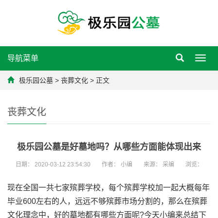
导航菜单
Toggl
navig
极乐园公墓
>
丧葬文化
> 正文
丧葬文化
极乐园公墓是好墓地吗？从哪些方面能体现出来
日期：
2020-03-12 23:54:30
作者：
小编
来源：
采编
浏览：
现在全国一共七家殡葬学校，每个殡葬学校加一起大概每年
毕业600左右的人，远远不够殡葬市场分割的，那么在殡葬
文化理念中，好的墓地都有哪些方面呢?今天小编来总结下