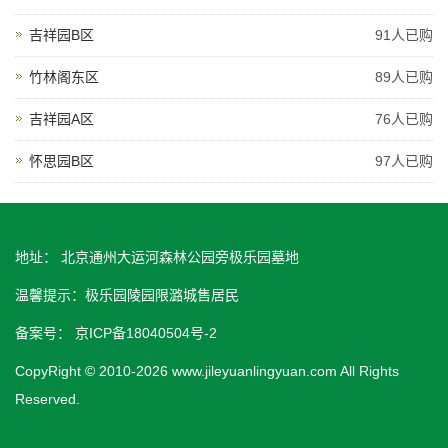
吉祥园B区
91人已购
竹林阁东区
89人已购
吉祥园A区
76人已购
怀思园B区
97人已购
地址： 北京通州大运河森林公园旁极乐园墓地
温馨提示：极乐园陵园限潞城售居民
备案号：
京ICP备18040504号-2
CopyRight © 2010-2026 www.jileyuanlingyuan.com All Rights
Reserved.