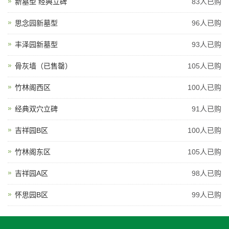
新墓型 经典立碑
83人已购
思念园新墓型
96人已购
丰泽园新墓型
93人已购
骨灰墙（已售罄）
105人已购
竹林阁西区
100人已购
经典双穴立碑
91人已购
吉祥园B区
100人已购
竹林阁东区
105人已购
吉祥园A区
98人已购
怀思园B区
99人已购