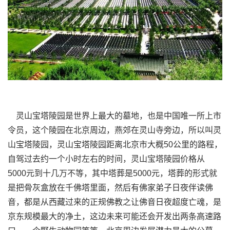
灵山宝塔陵园是世界上最大的墓地，也是中国唯一所上市
令员，这个陵园在北京周边，燕郊在灵山寺旁边，所以叫灵
山宝塔陵园，灵山宝塔陵园距离北京市大概50公里的路程，
自驾过去约一个小时左右的时间，灵山宝塔陵园价格从
5000元到十几万不等，其中塔葬是5000元，塔葬的形式就
是把骨灰盒放在千佛塔里面，然后有佛家弟子日夜伴读佛
音，都是从西藏过来的正规佛教之让佛音日夜超度亡魂，是
京东规模最大的净土，这边未来可能还会开发出两条高速路