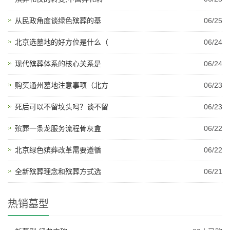
从民政角度谈绿色殡葬的基
06/25
北京选墓地的好方位是什么（
06/24
现代殡葬体系的核心关系是
06/24
购买通州墓地注意事项（北方
06/23
死后可以不留坟头吗？谈不留
06/23
殡葬一条龙服务流程骨灰盒
06/22
北京绿色殡葬改革需要遵循
06/22
全新殡葬理念和殡葬方式选
06/21
热销墓型