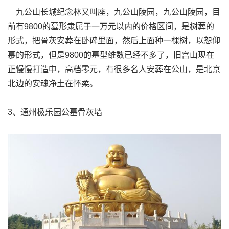
九公山长城纪念林又叫座，九公山陵园，九公山陵园，目
前有9800的墓形隶属于一万元以内的价格区间，是树葬的
形式，把骨灰安葬在卧碑里面，然后上面种一棵树，以恕仰
慕的形式，但是9800的墓型维数已经不多了，旧宫山现在
正慢慢打造中，高档零元，有很多名人安葬在公山，是北京
北边的安魂净土在怀柔。
3、通州极乐园公墓骨灰墙