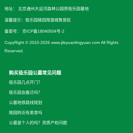
地址： 北京通州大运河森林公园旁极乐园墓地
温馨提示：极乐园陵园限潞城售居民
备案号：
京ICP备18040504号-2
CopyRight © 2010-2026 www.jileyuanlingyuan.com All Rights
Reserved.
购买极乐园公墓常见问题
极乐园几点开门？
极乐园会搬迁吗？
公墓地铁路线规划
陵园附近有美食吗
公墓是个人的吗？资质产权问题