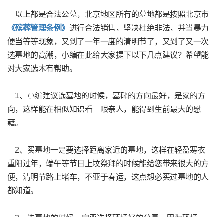
以上都是合法公墓，北京地区所有的墓地都是按照北京市
《
殡葬管理条例
》
进行合法销售，坚决杜绝非法，并当暴力
便当等等现象，又到了一年一度的清明节了，又到了又一次
选墓地的高潮，小编在此给大家提下以下几点建议？希望能
对大家选木有帮助。
1、小编建议选墓地的时候，墓碑的方向最好，是家的方
向，这样能在相似知识看一眼亲人，能得到生前最大的慰
藉。
2、买墓地一定要选择距离家近的墓地，这样在轻盈寒衣
重阳过年，端午等节日上坟祭拜的时候能给您带来很大的方
便，清明节路上堵车，不亚于春运，这点想必买过墓地的人
都知道。