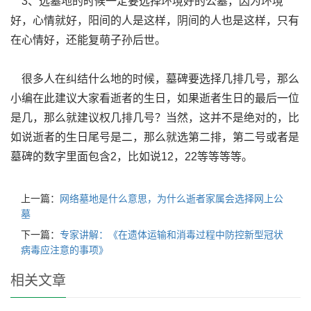
3、选墓地的时候一定要选择环境好的公墓，因为环境
好，心情就好，阳间的人是这样，阴间的人也是这样，只有
在心情好，还能复萌子孙后世。
很多人在纠结什么地的时候，墓碑要选择几排几号，那么
小编在此建议大家看逝者的生日，如果逝者生日的最后一位
是几，那么就建议权几排几号？当然，这并不是绝对的，比
如说逝者的生日尾号是二，那么就选第二排，第二号或者是
墓碑的数字里面包含2，比如说12，22等等等等。
上一篇：
网络墓地是什么意思，为什么逝者家属会选择网上公
墓
下一篇：
专家讲解：《在遗体运输和消毒过程中防控新型冠状
病毒应注意的事项》
相关文章