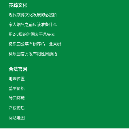
丧葬文化
现代殡葬文化发展的必然阶
家人烟气之前应该准备什么
用2-3周的时间去平息失去
极乐园公墓有树葬吗，北京树
极乐园官方发布阳性用药指
合法官网
地理位置
墓型价格
陵园环境
产权资质
网站地图